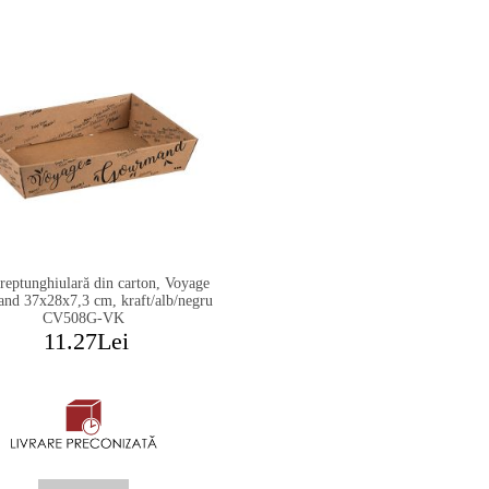
reptunghiulară din carton, Voyage
nd 37x28x7,3 cm, kraft/alb/negru
CV508G-VK
11.27Lei