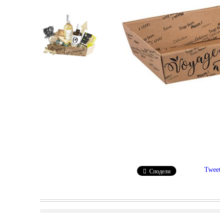
Twee
Сподели