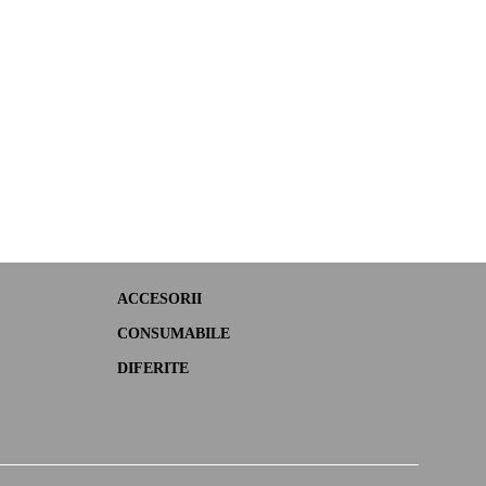
ACCESORII
CONSUMABILE
DIFERITE