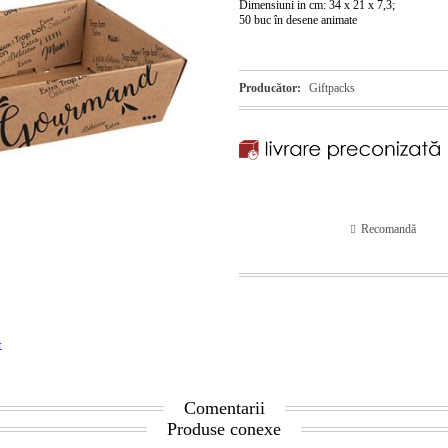
Dimensiuni in cm: 34 x 21 x 7,3;
50 buc în desene animate
Producător:
Giftpacks
Recomandă
t
Comentarii
Produse conexe