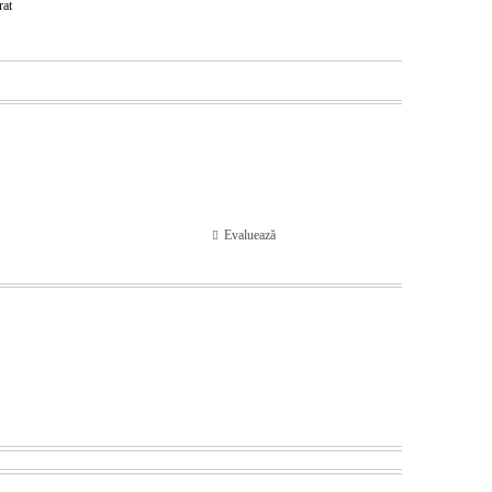
rat
Evaluează