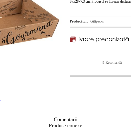
37x28x7,3 cm, Produsul se livreaza desfasu
Producător:
Giftpacks
Recomandă
t
Comentarii
Produse conexe