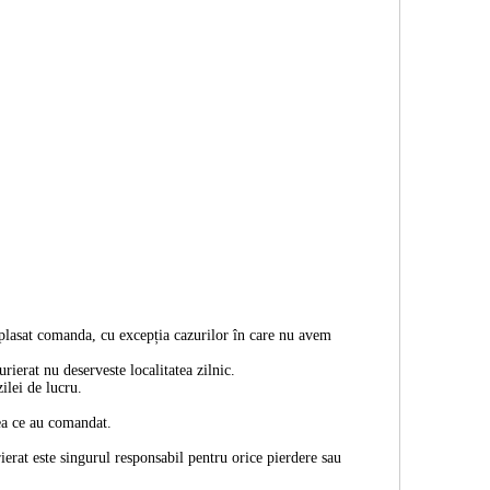
 plasat comanda, cu excepția cazurilor în care nu avem
rierat nu deserveste localitatea zilnic.
ilei de lucru.
eea ce au comandat.
erat este singurul responsabil pentru orice pierdere sau