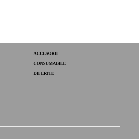
ACCESORII
CONSUMABILE
DIFERITE