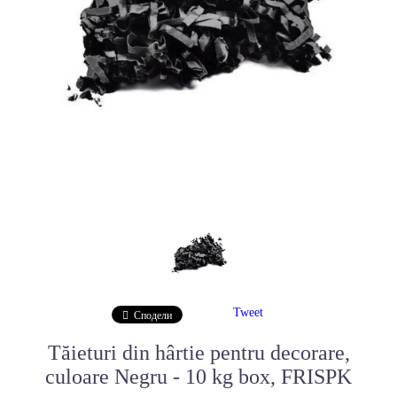
Tweet
Сподели
Tăieturi din hârtie pentru decorare,
culoare Negru - 10 kg box, FRISPK