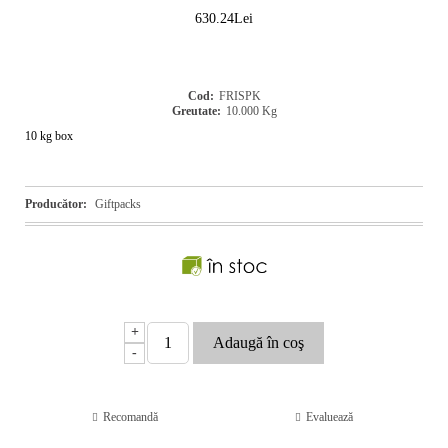
630.24Lei
Cod:
FRISPK
Greutate:
10.000
Kg
10 kg box
Producător:
Giftpacks
+
-
Recomandă
Evaluează