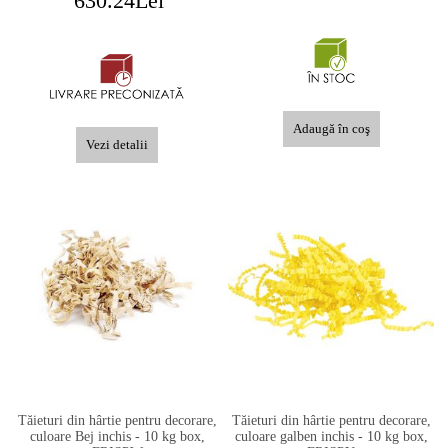
630.24Lei
Vezi detalii
Tăieturi din hârtie pentru decorare,
Tăieturi din hârtie pentru decorare,
culoare Bej inchis - 10 kg box,
culoare galben inchis - 10 kg box,