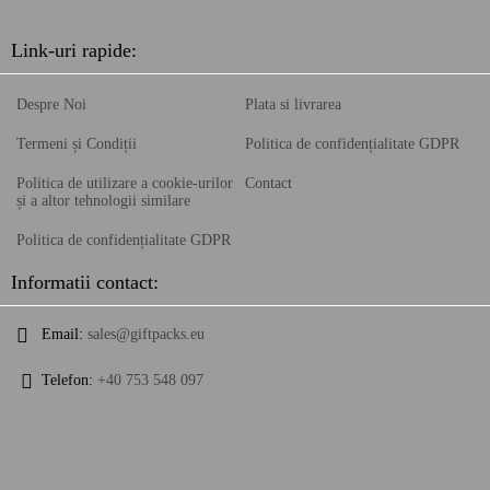
Link-uri rapide:
Despre Noi
Plata si livrarea
Termeni și Condiții
Politica de confidențialitate GDPR
Politica de utilizare a cookie-urilor
Contact
și a altor tehnologii similare
Politica de confidențialitate GDPR
Informatii contact:
Email:
sales@giftpacks.eu
Telefon:
+40 753 548 097