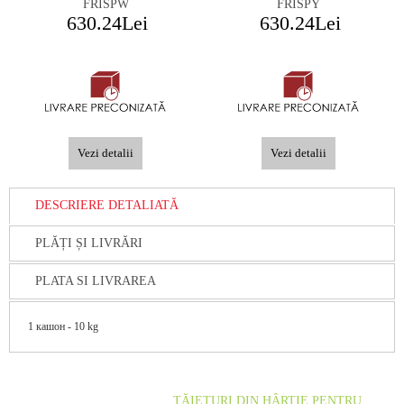
FRISPW
FRISPY
630.24Lei
630.24Lei
Vezi detalii
Vezi detalii
DESCRIERE DETALIATĂ
PLĂȚI ȘI LIVRĂRI
PLATA SI LIVRAREA
1 кашон - 10 kg
TĂIETURI DIN HÂRTIE PENTRU