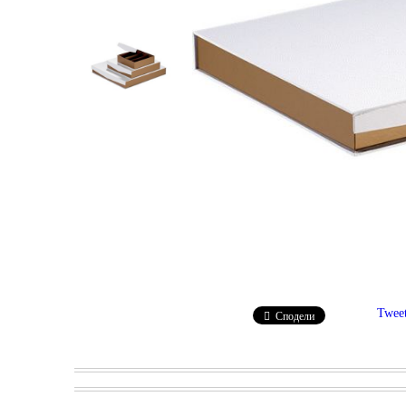
Twee
Сподели