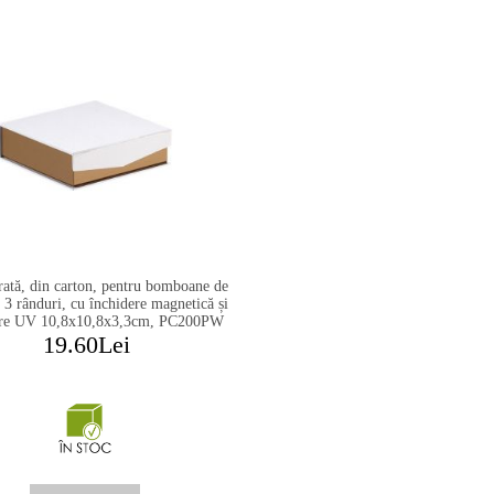
rată, din carton, pentru bomboane de
, 3 rânduri, cu închidere magnetică și
re UV 10,8x10,8x3,3cm, PC200PW
19.60Lei