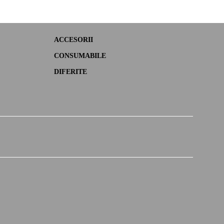
ACCESORII
CONSUMABILE
DIFERITE