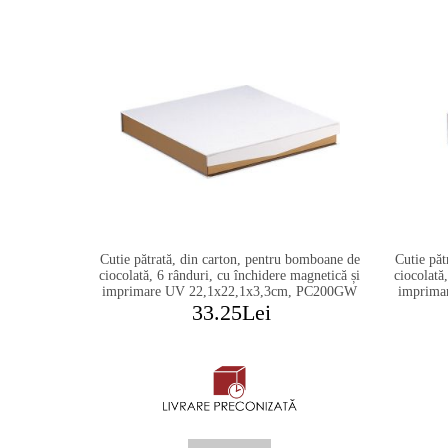
Cutie pătrată, din carton, pentru bomboane de
Cutie păt
ciocolată, 6 rânduri, cu închidere magnetică și
ciocolată
imprimare UV 22,1x22,1x3,3cm, PC200GW
imprima
33.25Lei