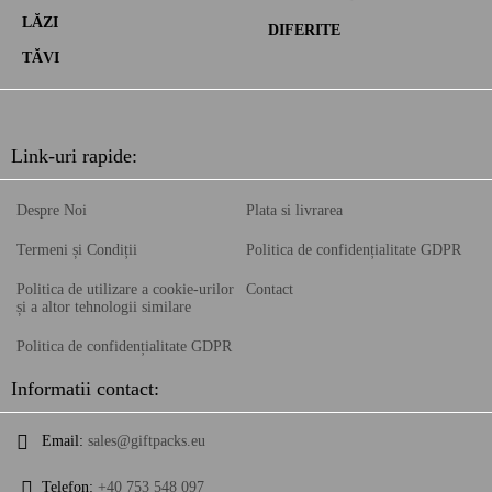
LĂZI
DIFERITE
TĂVI
Link-uri rapide:
Despre Noi
Plata si livrarea
Termeni și Condiții
Politica de confidențialitate GDPR
Politica de utilizare a cookie-urilor
Contact
și a altor tehnologii similare
Politica de confidențialitate GDPR
Informatii contact:
Email:
sales@giftpacks.eu
Telefon:
+40 753 548 097