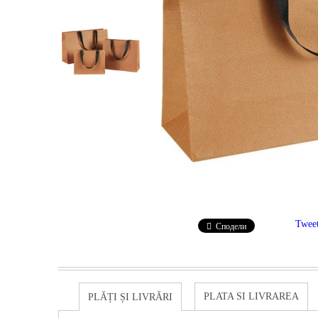
Twee
Сподели
PLATA SI LIVRAREA
PLĂȚI ȘI LIVRĂRI