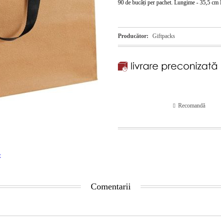
90 de bucăți per pachet. Lungime - 35,5 cm 
Producător:
Giftpacks
Recomandă
t
Comentarii