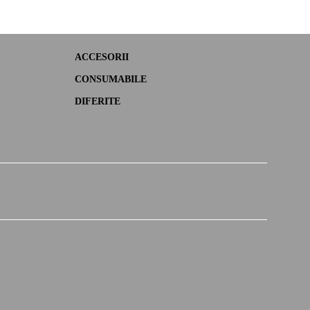
ACCESORII
CONSUMABILE
DIFERITE