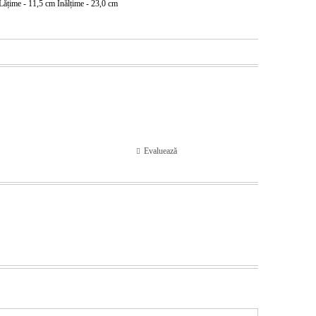
Lățime - 11,5 cm Înălțime - 23,0 cm
Evaluează