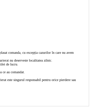
 plasat comanda, cu excepția cazurilor în care nu avem
rierat nu deserveste localitatea zilnic.
ilei de lucru.
eea ce au comandat.
erat este singurul responsabil pentru orice pierdere sau