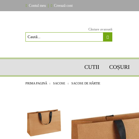
|
Contul meu
Creează cont
Căutare avansată
CUTII
COȘURI
PRIMA PAGINĂ
SACOSE
SACOSE DE HÂRTIE