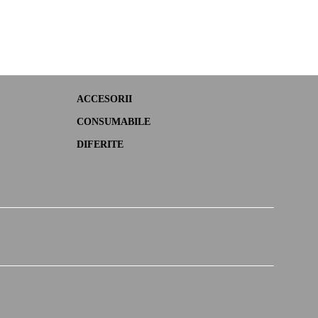
ACCESORII
CONSUMABILE
DIFERITE