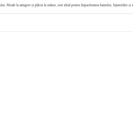
ui. Moale la atingere și plăcut la mâner, este ideal pentru împachetarea hainelor, bijuteriilor și ar