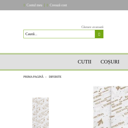
|
Contul meu
Creează cont
Căutare avansată
CUTII
COȘURI
PRIMA PAGINĂ
DIFERITE