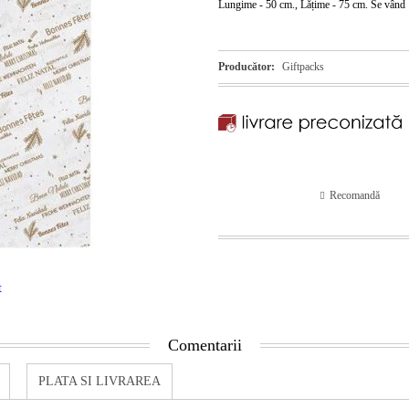
Lungime - 50 cm., Lățime - 75 cm. Se vând 10
Producător:
Giftpacks
Recomandă
t
Comentarii
PLATA SI LIVRAREA