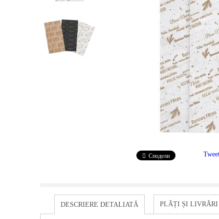
Twee
Сподели
PLĂȚI ȘI LIVRĂRI
DESCRIERE DETALIATĂ