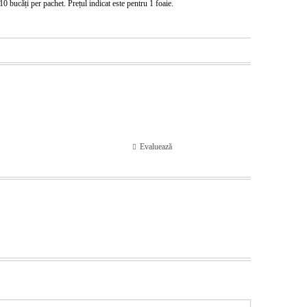
 bucăți per pachet. Prețul indicat este pentru 1 foaie.
Evaluează