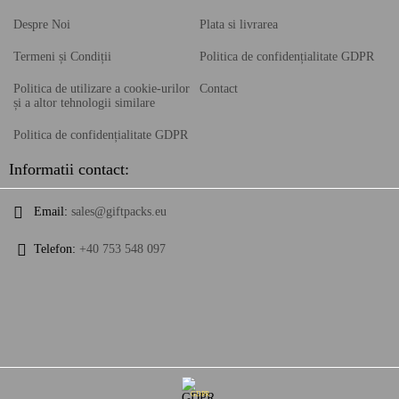
Despre Noi
Plata si livrarea
Termeni și Condiții
Politica de confidențialitate GDPR
Politica de utilizare a cookie-urilor
Contact
și a altor tehnologii similare
Politica de confidențialitate GDPR
Informatii contact:
Email:
sales@giftpacks.eu
Telefon:
+40 753 548 097
GDPR