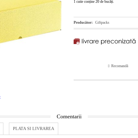
1 cutie conține 20 de bucăți.
Producător:
Giftpacks
Recomandă
t
Comentarii
PLATA SI LIVRAREA