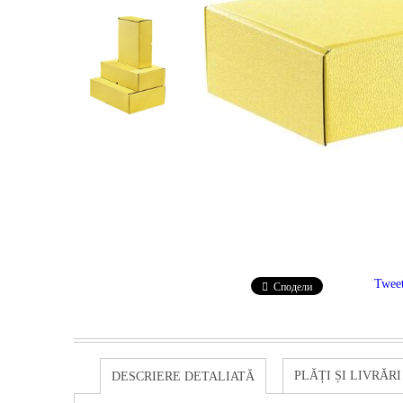
Twee
Сподели
PLĂȚI ȘI LIVRĂRI
DESCRIERE DETALIATĂ