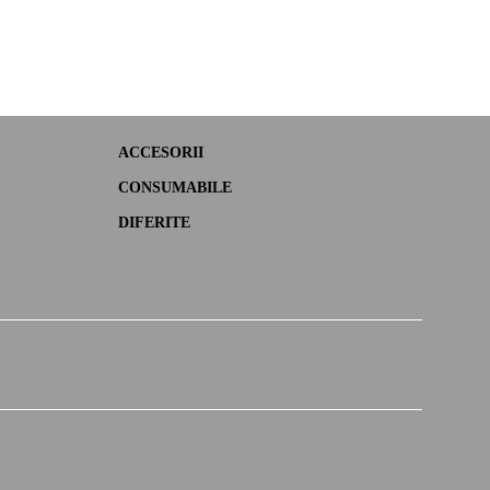
ACCESORII
CONSUMABILE
DIFERITE