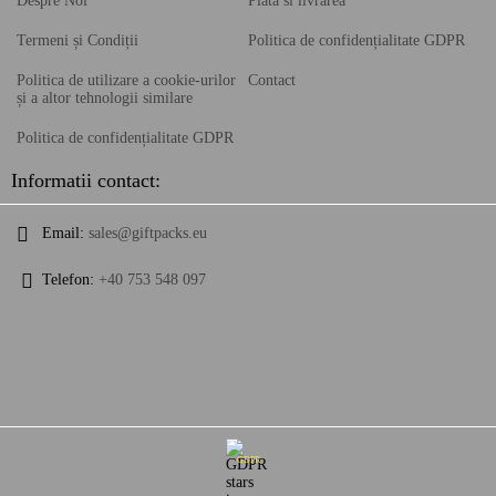
Despre Noi
Plata si livrarea
Termeni și Condiții
Politica de confidențialitate GDPR
Politica de utilizare a cookie-urilor
Contact
și a altor tehnologii similare
Politica de confidențialitate GDPR
Informatii contact:
Email:
sales@giftpacks.eu
Telefon:
+40 753 548 097
GDPR