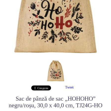
Tweet
Сподели
Sac de pânză de sac „HOHOHO”
negru/roșu, 30,0 x 40,0 cm, TJ24G-HO