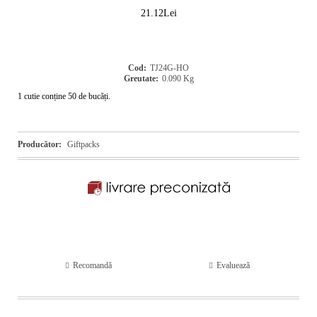
21.12Lei
Cod:
TJ24G-HO
Greutate:
0.090
Kg
1 cutie conține 50 de bucăți.
Producător:
Giftpacks
Recomandă
Evaluează