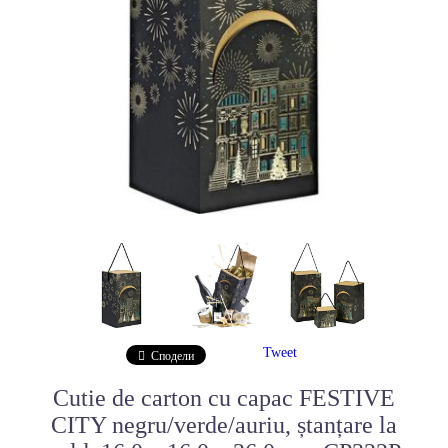
Tweet
Сподели
Cutie de carton cu capac FESTIVE
CITY negru/verde/auriu, ștanțare la