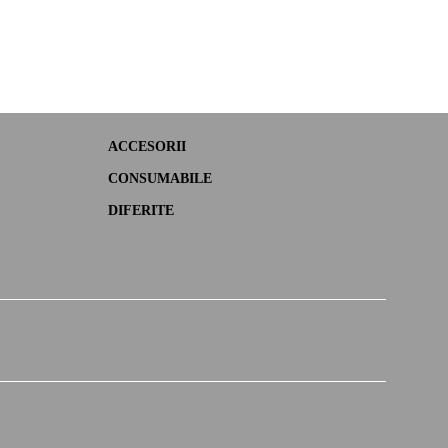
ACCESORII
CONSUMABILE
DIFERITE