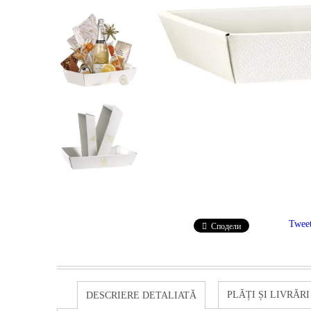
Twee
Сподели
PLĂȚI ȘI LIVRĂRI
DESCRIERE DETALIATĂ