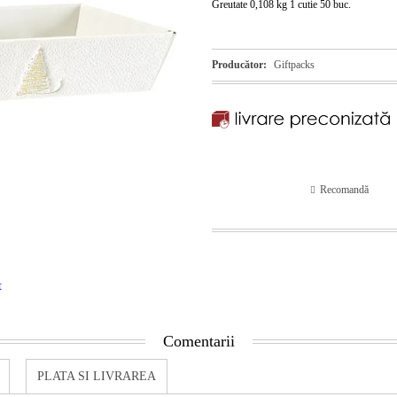
Greutate 0,108 kg 1 cutie 50 buc.
Producător:
Giftpacks
Recomandă
t
Comentarii
PLATA SI LIVRAREA