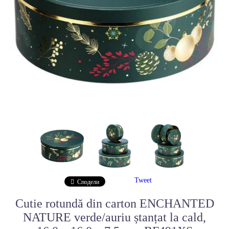
Tweet
Сподели
Cutie rotundă din carton ENCHANTED
NATURE verde/auriu ștanțat la cald,