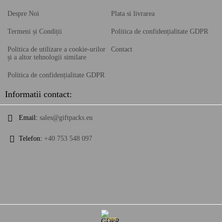
Despre Noi
Plata si livrarea
Termeni și Condiții
Politica de confidențialitate GDPR
Politica de utilizare a cookie-urilor
Contact
și a altor tehnologii similare
Politica de confidențialitate GDPR
Informatii contact:
Email:
sales@giftpacks.eu
Telefon:
+40 753 548 097
GDPR