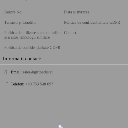
Despre Noi
Plata si livrarea
Termeni și Condiții
Politica de confidențialitate GDPR
Politica de utilizare a cookie-urilor
Contact
și a altor tehnologii similare
Politica de confidențialitate GDPR
Informatii contact:
Email:
sales@giftpacks.eu
Telefon:
+40 753 548 097