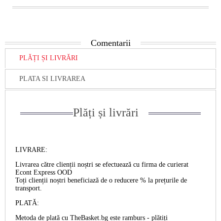
Comentarii
PLĂȚI ȘI LIVRĂRI
PLATA SI LIVRAREA
Plăți și livrări
LIVRARE:
Livrarea către clienții noștri se efectuează cu firma de curierat
Econt Express OOD
Toți clienții noștri beneficiază de o reducere % la prețurile de
transport.
PLATĂ:
Metoda de plată cu TheBasket.bg este
ramburs
- plătiți