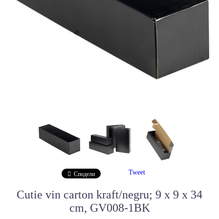
Tweet
Сподели
Cutie vin carton kraft/negru; 9 x 9 x 34
cm, GV008-1BK