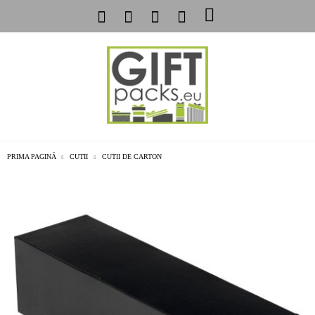
PRIMA PAGINĂ
CUTII
CUTII DE CARTON