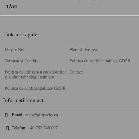
TĂVI
Link-uri rapide:
Despre Noi
Plata si livrarea
Termeni și Condiții
Politica de confidențialitate GDPR
Politica de utilizare a cookie-urilor
Contact
și a altor tehnologii similare
Politica de confidențialitate GDPR
Informatii contact:
Email:
sales@giftpacks.eu
Telefon:
+40 753 548 097