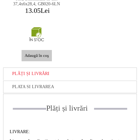
37,4x6x28,4, GB020-6LN
13.05Lei
PLĂȚI ȘI LIVRĂRI
PLATA SI LIVRAREA
Plăți și livrări
LIVRARE: