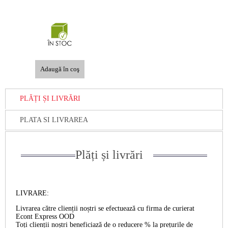
PLĂȚI ȘI LIVRĂRI
PLATA SI LIVRAREA
Plăți și livrări
LIVRARE:
Livrarea către clienții noștri se efectuează cu firma de curierat
Econt Express OOD
Toți clienții noștri beneficiază de o reducere % la prețurile de