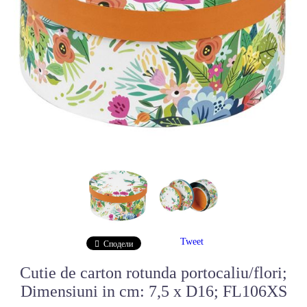
Tweet
Сподели
Cutie de carton rotunda portocaliu/flori;
Dimensiuni in cm: 7,5 x D16; FL106XS