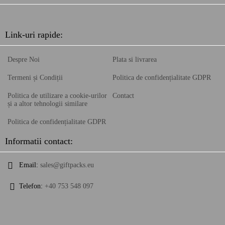
Link-uri rapide:
Despre Noi
Plata si livrarea
Termeni și Condiții
Politica de confidențialitate GDPR
Politica de utilizare a cookie-urilor
Contact
și a altor tehnologii similare
Politica de confidențialitate GDPR
Informatii contact:
Email:
sales@giftpacks.eu
Telefon:
+40 753 548 097