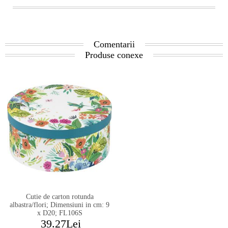
Comentarii
Produse conexe
Cutie de carton rotunda
albastra/flori; Dimensiuni in cm: 9
x D20; FL106S
39.27Lei