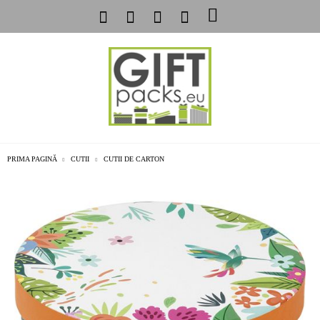
PRIMA PAGINĂ
CUTII
CUTII DE CARTON