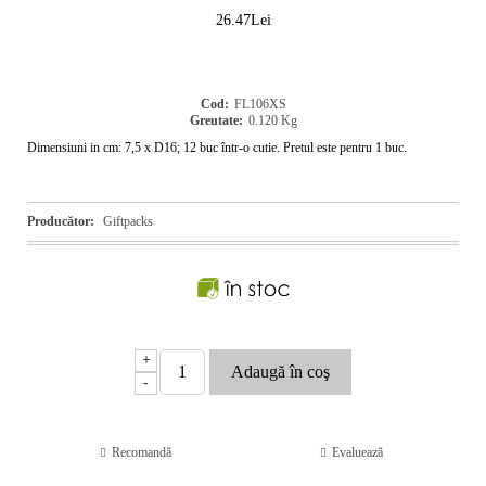
26.47Lei
Cod:
FL106XS
Greutate:
0.120
Kg
Dimensiuni in cm: 7,5 x D16; 12 buc într-o cutie. Pretul este pentru 1 buc.
Producător:
Giftpacks
+
-
Recomandă
Evaluează