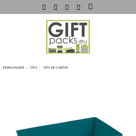
PRIMA PAGINĂ
TĂVI
TĂVI DE CARTON