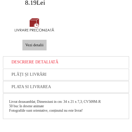
8.19Lei
Vezi detalii
DESCRIERE DETALIATĂ
PLĂȚI ȘI LIVRĂRI
PLATA SI LIVRAREA
Livrat dezasamblat; Dimensiuni in cm: 34 x 21 x 7,3; CV509M-R
50 buc în desene animate
Fotografiile sunt orientative, conținutul nu este livrat!