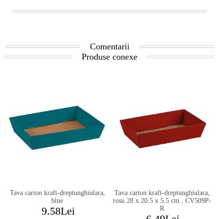
Comentarii
Produse conexe
Tava carton kraft-dreptunghiulara,
Tava carton kraft-dreptunghiulara,
blue
rosu 28 x 20.5 x 5.5 cm , CV509P-
9.58Lei
R
6.49Lei