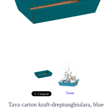
Tweet
Сподели
Tava carton kraft-dreptunghiulara, blue