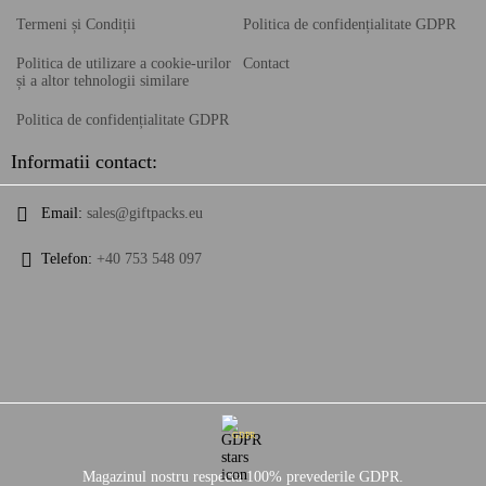
Termeni și Condiții
Politica de confidențialitate GDPR
Politica de utilizare a cookie-urilor
Contact
și a altor tehnologii similare
Politica de confidențialitate GDPR
Informatii contact:
Email:
sales@giftpacks.eu
Telefon:
+40 753 548 097
GDPR
Magazinul nostru respecta 100% prevederile GDPR.