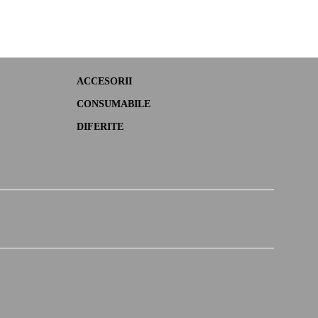
ACCESORII
CONSUMABILE
DIFERITE