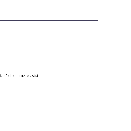
ificată de dumneavoastră.