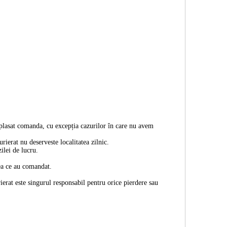
 plasat comanda, cu excepția cazurilor în care nu avem
rierat nu deserveste localitatea zilnic.
ilei de lucru.
eea ce au comandat.
erat este singurul responsabil pentru orice pierdere sau