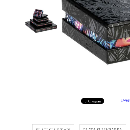
Twee
Сподели
PLATA SI LIVRAREA