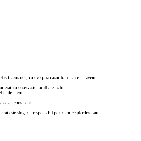
 plasat comanda, cu excepția cazurilor în care nu avem
rierat nu deserveste localitatea zilnic.
ilei de lucru.
eea ce au comandat.
erat este singurul responsabil pentru orice pierdere sau