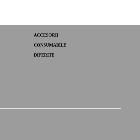
ACCESORII
CONSUMABILE
DIFERITE