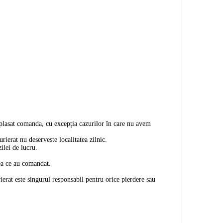
 plasat comanda, cu excepția cazurilor în care nu avem
rierat nu deserveste localitatea zilnic.
ilei de lucru.
eea ce au comandat.
erat este singurul responsabil pentru orice pierdere sau