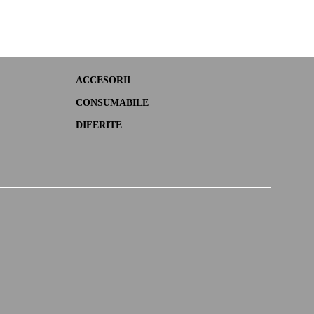
ACCESORII
CONSUMABILE
DIFERITE