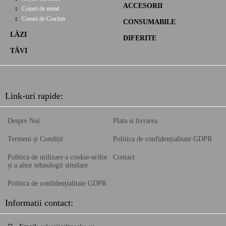
ACCESORII
Coșuri de metal
Cosuri de Craciun
CONSUMABILE
LĂZI
DIFERITE
TĂVI
Link-uri rapide:
Despre Noi
Plata si livrarea
Termeni și Condiții
Politica de confidențialitate GDPR
Politica de utilizare a cookie-urilor
Contact
și a altor tehnologii similare
Politica de confidențialitate GDPR
Informatii contact: