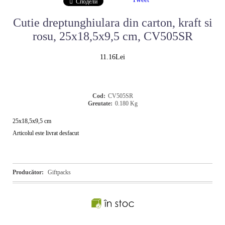
Сподели
Cutie dreptunghiulara din carton, kraft si
rosu, 25x18,5x9,5 cm, CV505SR
11.16Lei
Cod:
CV505SR
Greutate:
0.180
Kg
25x18,5x9,5 cm
Articolul este livrat desfacut
Producător:
Giftpacks