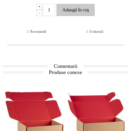
+
-
Recomandă
Evaluează
Comentarii
Produse conexe