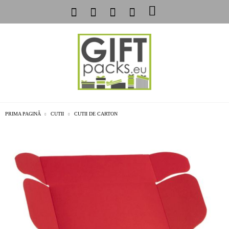
PRIMA PAGINĂ
CUTII
CUTII DE CARTON