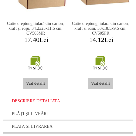
Cutie dreptunghiulară din carton,
Cutie dreptunghiulara din carton,
kraft și roșu, 34,2x25x11,5 cm,
kraft si rosu, 33x18,5x9,5 cm,
CV505MR
CV505PR
17.40Lei
14.12Lei
Vezi detalii
Vezi detalii
DESCRIERE DETALIATĂ
PLĂȚI ȘI LIVRĂRI
PLATA SI LIVRAREA