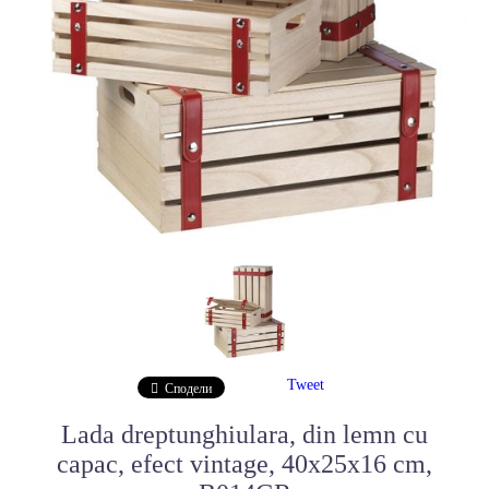
Tweet
Сподели
Lada dreptunghiulara, din lemn cu
capac, efect vintage, 40x25x16 cm,