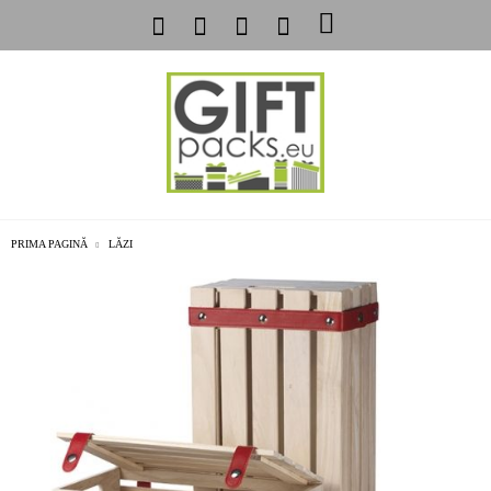
PRIMA PAGINĂ
LĂZI