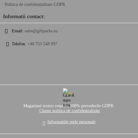
Politica de confidențialitate GDPR
Informatii contact:
Email:
sales@giftpacks.eu
Telefon:
+40 753 548 097
GDPR
Magazinul nostru respecta 100% prevederile GDPR.
Citeste politica de confidentialitate
Informatiile mele personale