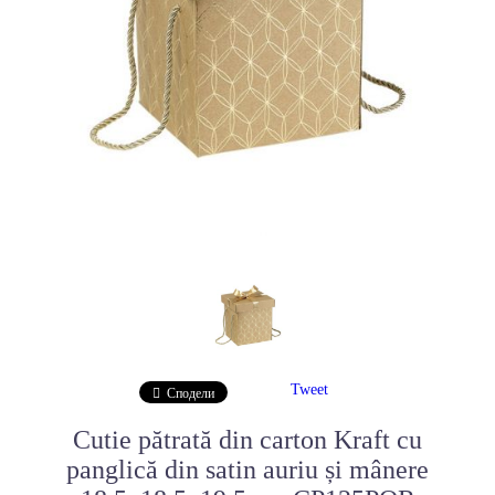
Tweet
Сподели
Cutie pătrată din carton Kraft cu
panglică din satin auriu și mânere