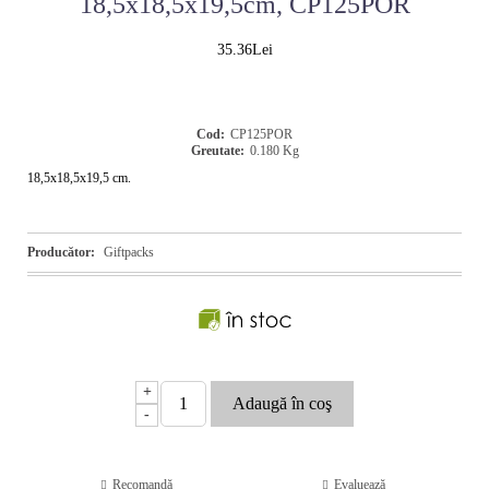
18,5x18,5x19,5cm, CP125POR
35.36Lei
Cod:
CP125POR
Greutate:
0.180
Kg
18,5x18,5x19,5 cm.
Producător:
Giftpacks
+
-
Recomandă
Evaluează