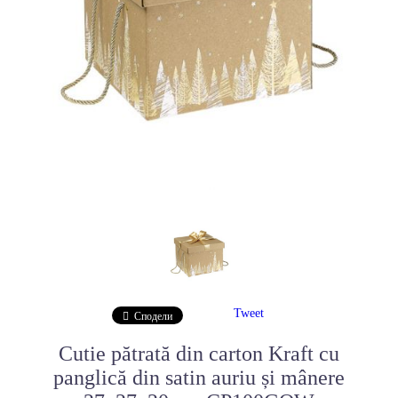
Tweet
Сподели
Cutie pătrată din carton Kraft cu
panglică din satin auriu și mânere