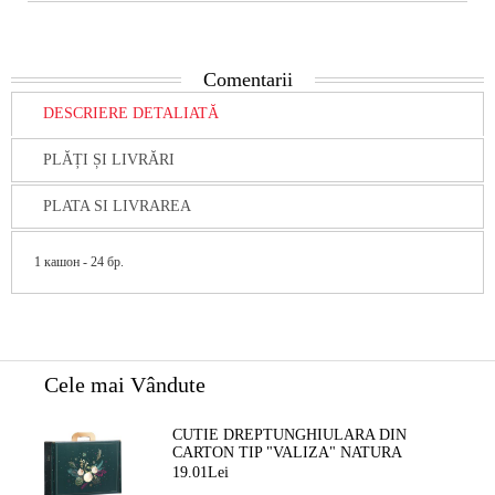
Comentarii
DESCRIERE DETALIATĂ
PLĂȚI ȘI LIVRĂRI
PLATA SI LIVRAREA
1 кашон - 24 бр.
Cele mai Vândute
CUTIE DREPTUNGHIULARA DIN
CARTON TIP "VALIZA" NATURA
FERMECATA VERDE/AURIE, 34,2 X
19.01Lei
25,0 X 11,5 CM, CV053M