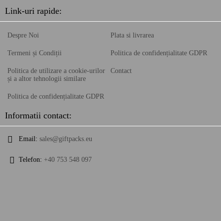
Link-uri rapide:
Despre Noi
Plata si livrarea
Termeni și Condiții
Politica de confidențialitate GDPR
Politica de utilizare a cookie-urilor
Contact
și a altor tehnologii similare
Politica de confidențialitate GDPR
Informatii contact:
Email:
sales@giftpacks.eu
Telefon:
+40 753 548 097