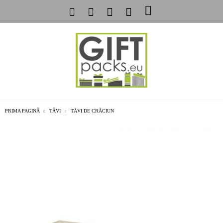
PRIMA PAGINĂ
TĂVI
TĂVI DE CRĂCIUN