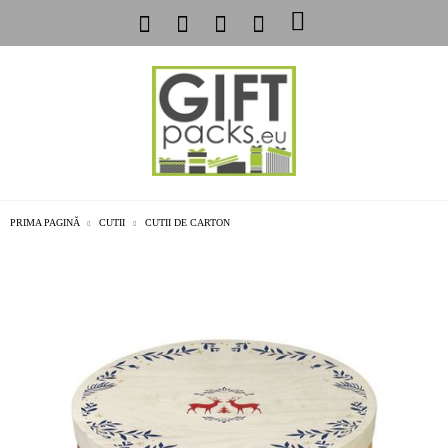
PRIMA PAGINĂ
CUTII
CUTII DE CARTON