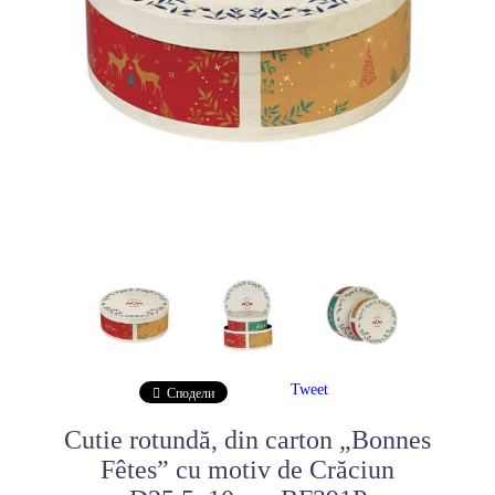
Tweet
Сподели
Cutie rotundă, din carton „Bonnes
Fêtes” cu motiv de Crăciun