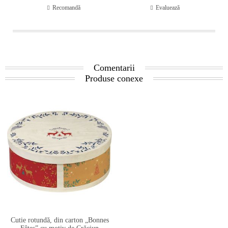
Recomandă
Evaluează
Comentarii
Produse conexe
Cutie rotundă, din carton „Bonnes