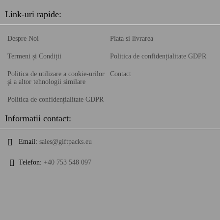
Link-uri rapide:
Despre Noi
Plata si livrarea
Termeni și Condiții
Politica de confidențialitate GDPR
Politica de utilizare a cookie-urilor
Contact
și a altor tehnologii similare
Politica de confidențialitate GDPR
Informatii contact:
Email:
sales@giftpacks.eu
Telefon:
+40 753 548 097