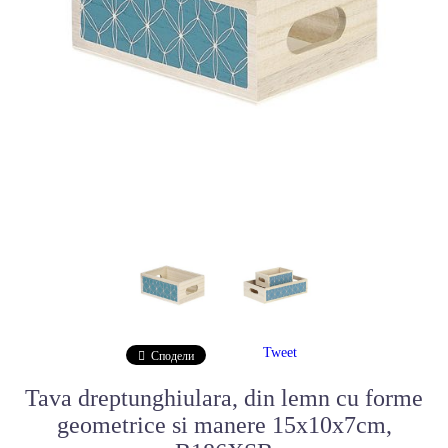
Tweet
Сподели
Tava dreptunghiulara, din lemn cu forme
geometrice si manere 15x10x7cm,