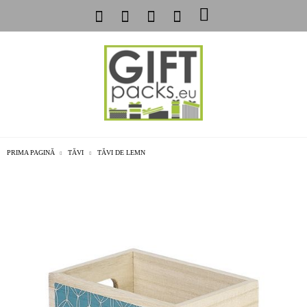
PRIMA PAGINĂ
TĂVI
TĂVI DE LEMN