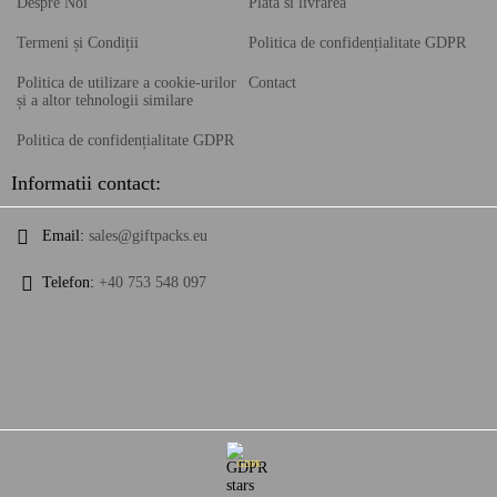
Despre Noi
Plata si livrarea
Termeni și Condiții
Politica de confidențialitate GDPR
Politica de utilizare a cookie-urilor
Contact
și a altor tehnologii similare
Politica de confidențialitate GDPR
Informatii contact:
Email:
sales@giftpacks.eu
Telefon:
+40 753 548 097
GDPR