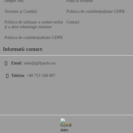
Despre Noi
Plata si livrarea
Termeni și Condiții
Politica de confidențialitate GDPR
Politica de utilizare a cookie-urilor
Contact
și a altor tehnologii similare
Politica de confidențialitate GDPR
Informatii contact:
Email:
sales@giftpacks.eu
Telefon:
+40 753 548 097
GDPR