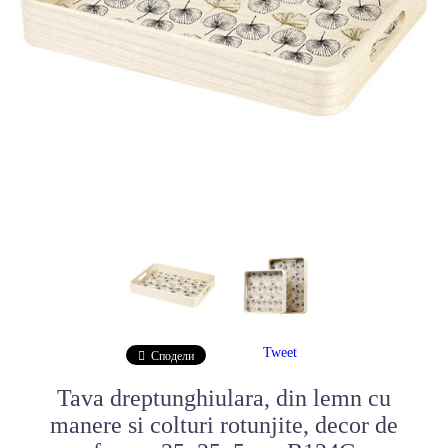
Tweet
Сподели
Tava dreptunghiulara, din lemn cu
manere si colturi rotunjite, decor de