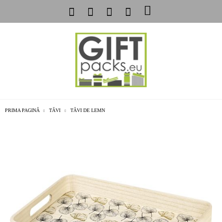
PRIMA PAGINĂ
TĂVI
TĂVI DE LEMN